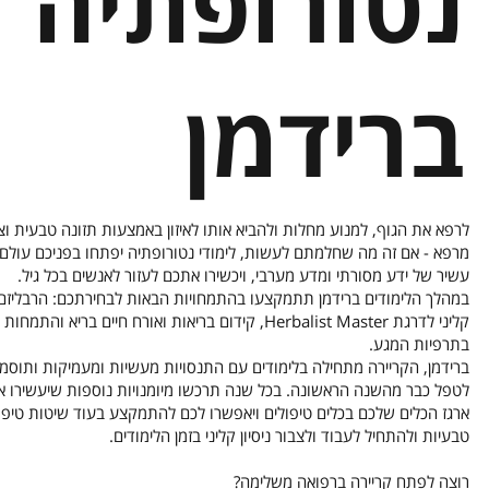
נטורופתיה
ברידמן
לרפא את הגוף, למנוע מחלות ולהביא אותו לאיזון באמצעות תזונה טבעית וצ
מרפא - אם זה מה שחלמתם לעשות, לימודי נטורופתיה יפתחו בפניכם עולם
עשיר של ידע מסורתי ומדע מערבי, ויכשירו אתכם לעזור לאנשים בכל גיל.
במהלך הלימודים ברידמן תתמקצעו בהתמחויות הבאות לבחירתכם: הרבליזם
קליני לדרגת Herbalist Master, קידום בריאות ואורח חיים בריא והתמחות
בתרפיות המגע.
ברידמן, הקריירה מתחילה בלימודים עם התנסויות מעשיות ומעמיקות ותוסמכ
לטפל כבר מהשנה הראשונה. בכל שנה תרכשו מיומנויות נוספות שיעשירו א
ארגז הכלים שלכם בכלים טיפולים ויאפשרו לכם להתמקצע בעוד שיטות טיפו
טבעיות ולהתחיל לעבוד ולצבור ניסיון קליני בזמן הלימודים.
רוצה לפתח קריירה ברפואה משלימה?