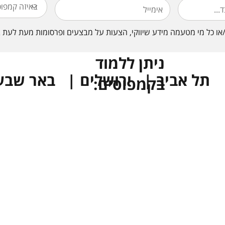
ניתן ללמוד
תל אביב | ירושלים | באר שבע
בקמפוסים: