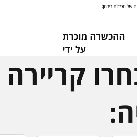
 של מכללת רידמן:
ההכשרה מוכרת
על ידי
רו קריירה
ה: