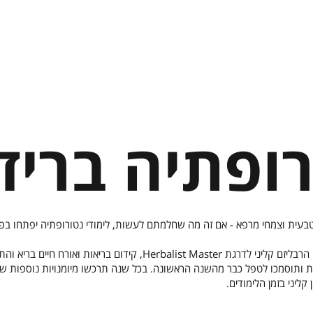
רופתיה בריד
טבעית וצמחי מרפא - אם זה מה שחלמתם לעשות, לימודי נטורופתיה יפתחו בפנ
אורח חיים בריא והתמחות בתרפיות המגע.
ת ותוסמכו לטפל כבר מהשנה הראשונה. בכל שנה תרכשו מיומנויות נוספות שיע
ליני בזמן הלימודים.